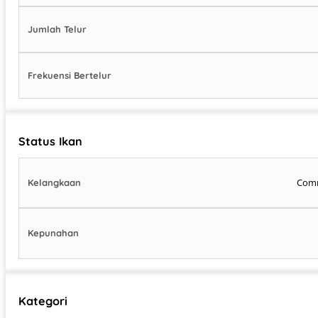
Jumlah Telur
Frekuensi Bertelur
Status Ikan
Com
Kelangkaan
Kepunahan
Kategori