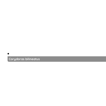
Corydoras bilineatus