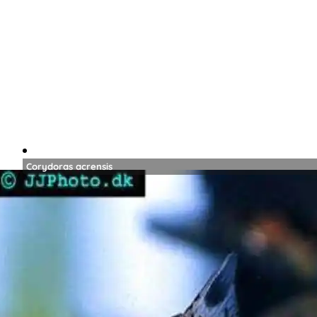
Corydoras acrensis