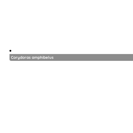
Corydoras amphibelus