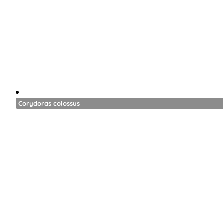
Corydoras colossus