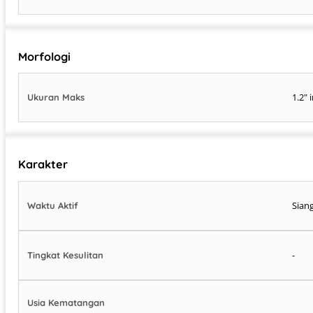
Morfologi
1.2" 
Ukuran Maks
Karakter
Siang
Waktu Aktif
-
Tingkat Kesulitan
Usia Kematangan