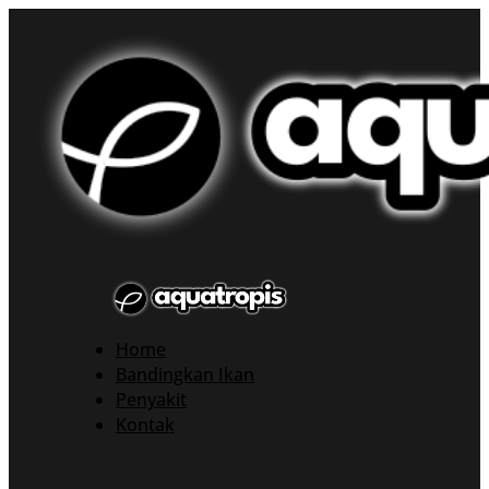
Home
Bandingkan Ikan
Penyakit
Kontak