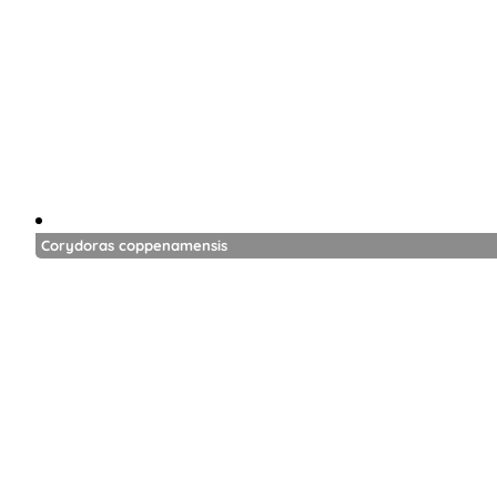
Corydoras coppenamensis