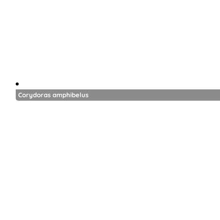
Corydoras amphibelus