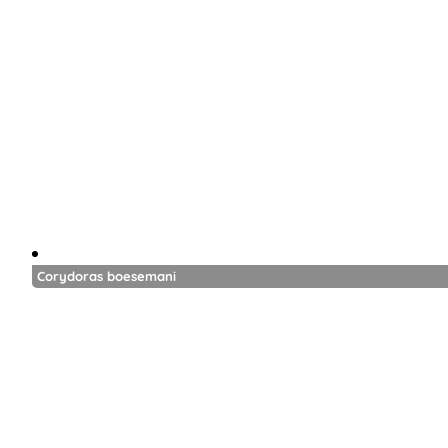
Corydoras boesemani