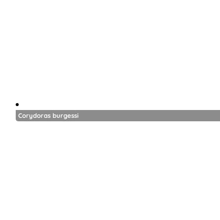
Corydoras burgessi