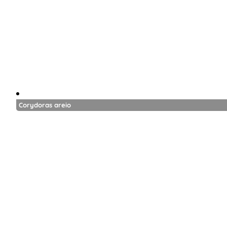
Corydoras areio