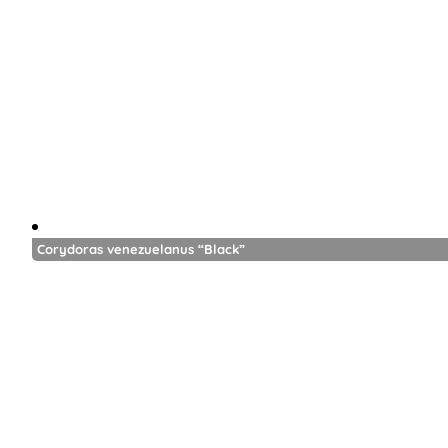
Corydoras venezuelanus “Black”