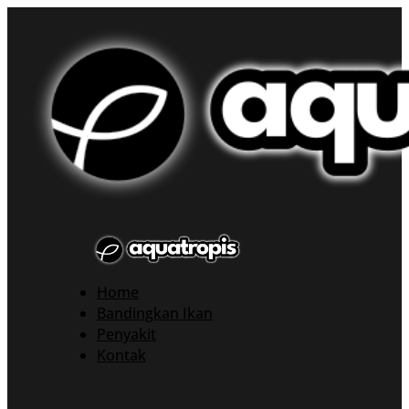
Home
Bandingkan Ikan
Penyakit
Kontak