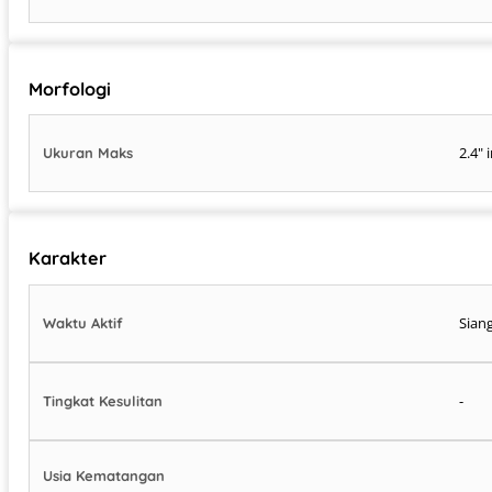
Morfologi
2.4" 
Ukuran Maks
Karakter
Siang
Waktu Aktif
-
Tingkat Kesulitan
Usia Kematangan