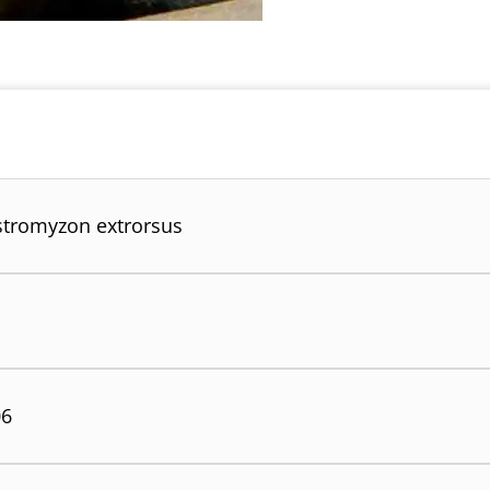
tromyzon extrorsus
06