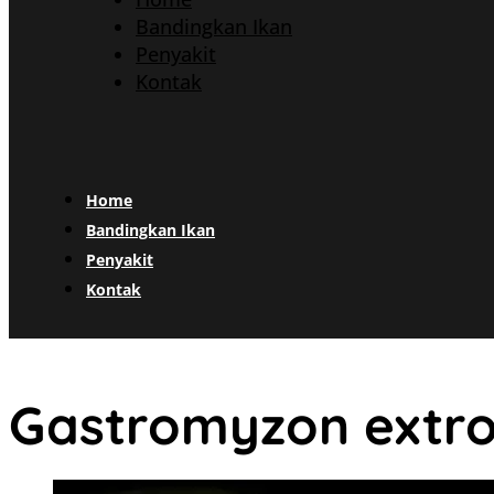
Bandingkan Ikan
Penyakit
Kontak
Home
Bandingkan Ikan
Penyakit
Kontak
Gastromyzon extro