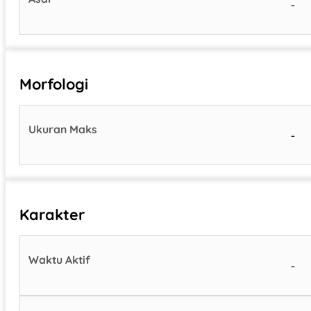
-
Morfologi
Ukuran Maks
-
Karakter
Waktu Aktif
-