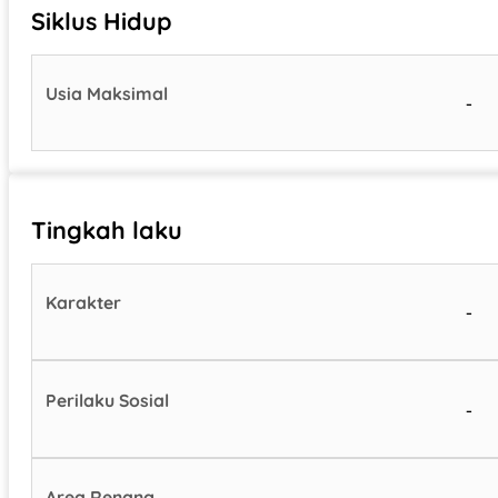
Siklus Hidup
Usia Maksimal
-
Tingkah laku
Karakter
-
Perilaku Sosial
-
Area Renang