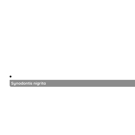
Synodontis nigrita