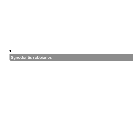
Synodontis robbianus