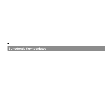
Synodontis flavitaeniatus