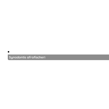
Synodontis afrofischeri