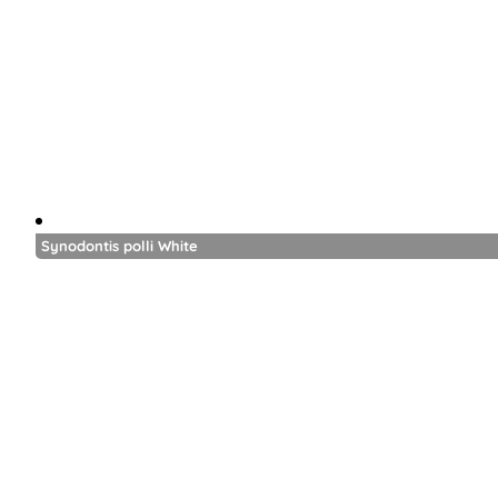
Synodontis polli White