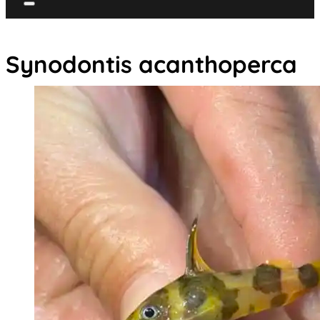
Synodontis acanthoperca