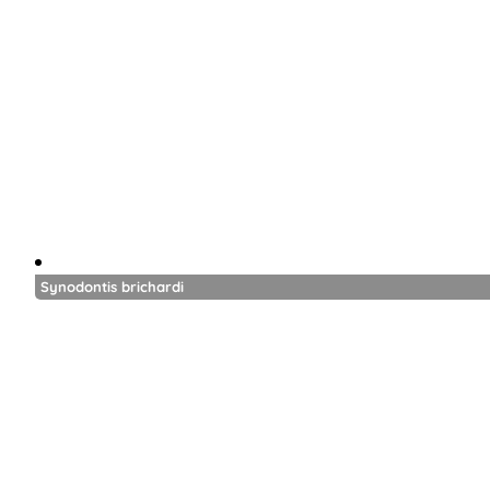
Synodontis brichardi