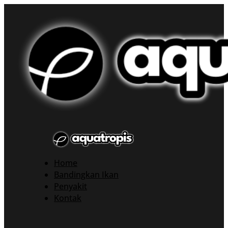
Home
Bandingkan Ikan
Penyakit
Kontak