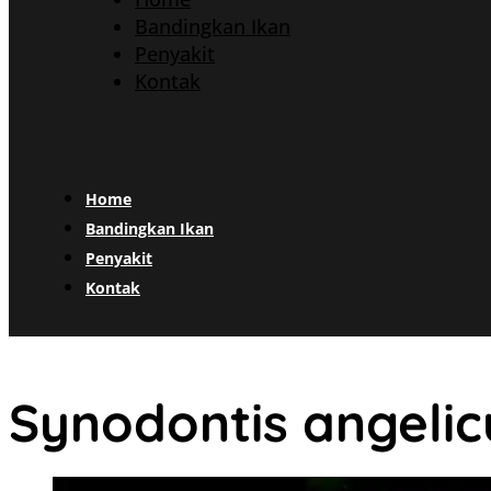
Bandingkan Ikan
Penyakit
Kontak
Home
Bandingkan Ikan
Penyakit
Kontak
Synodontis angelic