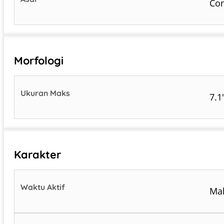
Co
Morfologi
Ukuran Maks
7.1
Karakter
Waktu Aktif
Mal