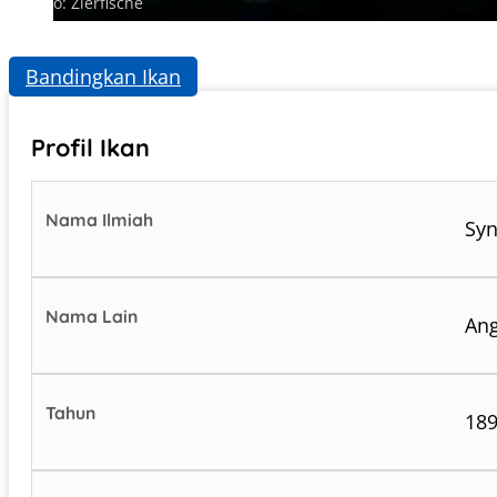
Photo: Zierfische
Bandingkan Ikan
Profil Ikan
Nama Ilmiah
Syn
Nama Lain
Ang
Tahun
18