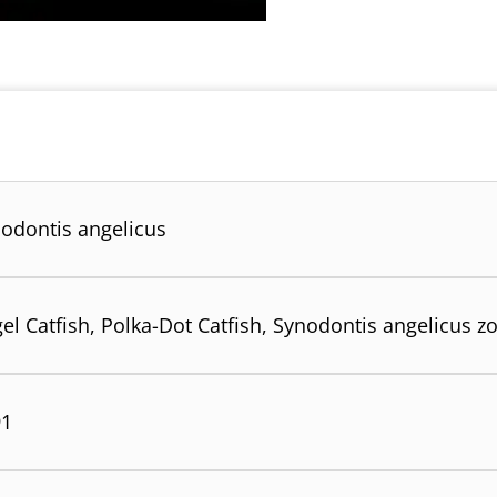
odontis angelicus
el Catfish, Polka-Dot Catfish, Synodontis angelicus z
91