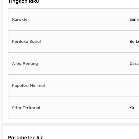
Tingkah laku
Semi
Karakter
Berk
Perilaku Sosial
Dasa
Area Renang
-
Populasi Minimal
Ya
Sifat Teritorial
Parameter Air