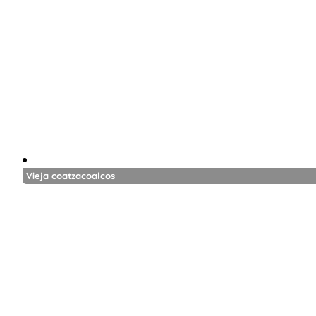
Vieja coatzacoalcos