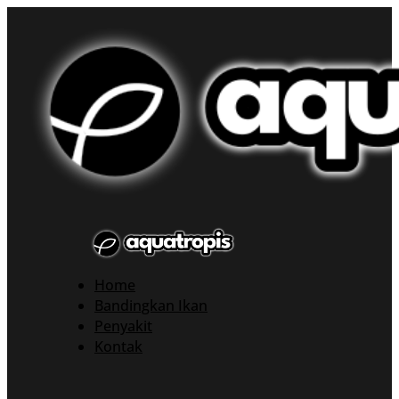
Home
Bandingkan Ikan
Penyakit
Kontak