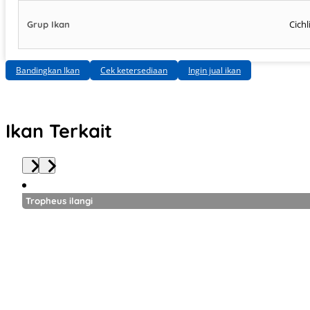
Cichl
Grup Ikan
Bandingkan Ikan
Cek ketersediaan
Ingin jual ikan
Ikan Terkait
Tropheus ilangi