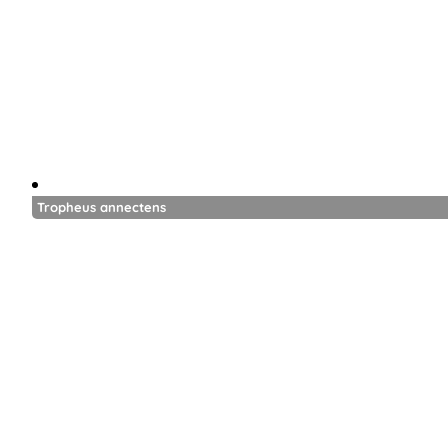
Tropheus annectens