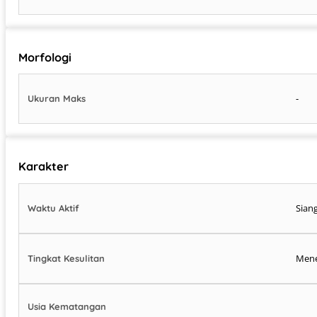
Morfologi
-
Ukuran Maks
Karakter
Siang
Waktu Aktif
Men
Tingkat Kesulitan
Usia Kematangan