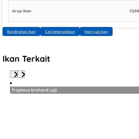
Cichl
Grup Ikan
Bandingkan Ikan
Cek ketersediaan
Ingin jual ikan
Ikan Terkait
Tropheus brichardi ujiji