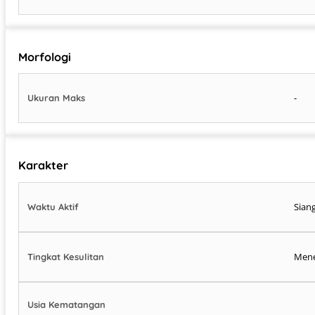
Morfologi
-
Ukuran Maks
Karakter
Siang
Waktu Aktif
Men
Tingkat Kesulitan
Usia Kematangan