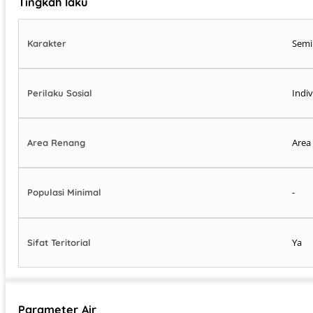
Tingkah laku
Semi
Karakter
Indi
Perilaku Sosial
Area
Area Renang
-
Populasi Minimal
Ya
Sifat Teritorial
Parameter Air