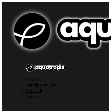
Home
Bandingkan Ikan
Penyakit
Kontak