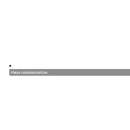
Vieja coatzacoalcos