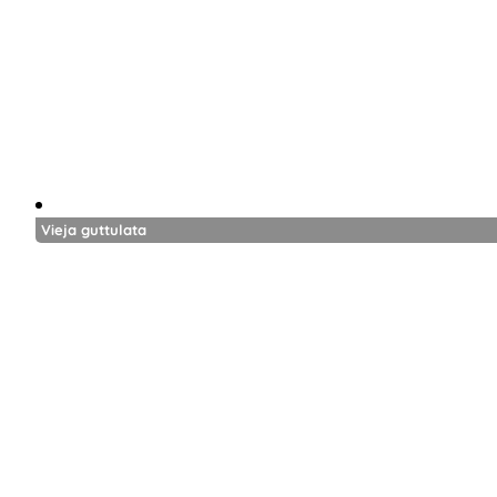
Vieja guttulata