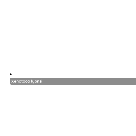
Xenotoca lyonsi