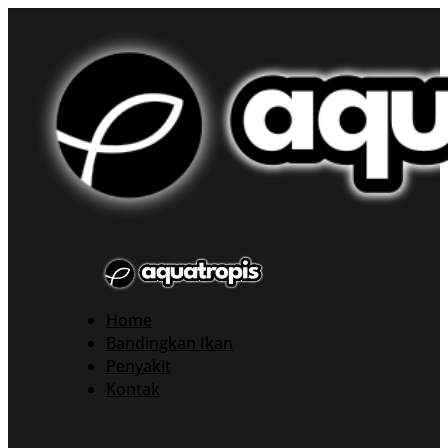
Home
Bandingkan Ikan
Penyakit
Kontak