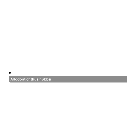
Allodontichthys hubbsi