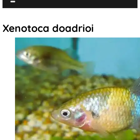
Xenotoca doadrioi