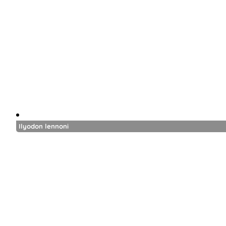
Ilyodon lennoni