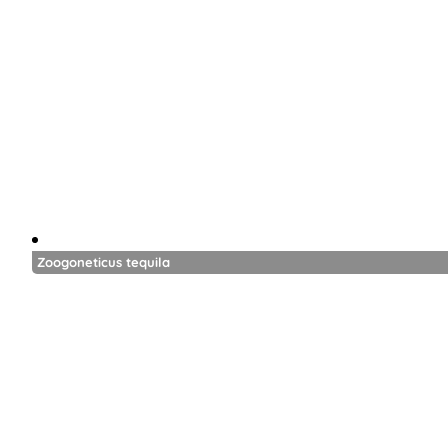
Zoogoneticus tequila