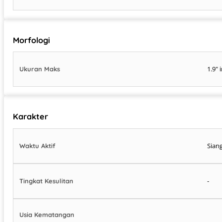
Morfologi
1.9" 
Ukuran Maks
Karakter
Siang
Waktu Aktif
-
Tingkat Kesulitan
Usia Kematangan