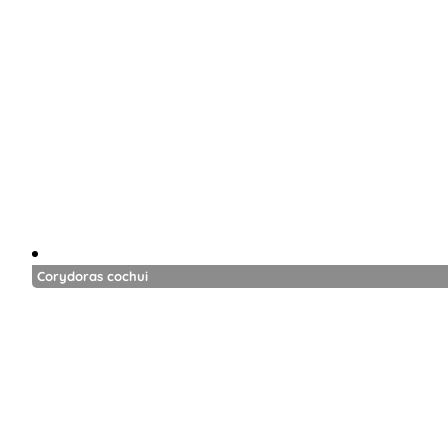
Corydoras cochui