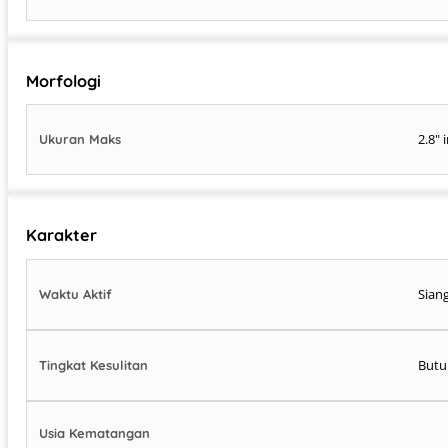
Morfologi
2.8" 
Ukuran Maks
Karakter
Siang
Waktu Aktif
Butu
Tingkat Kesulitan
Usia Kematangan