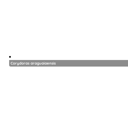
Corydoras araguaiaensis