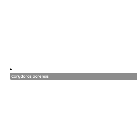
Corydoras acrensis