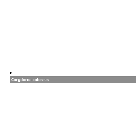
Corydoras colossus