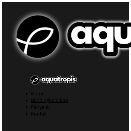
Home
Bandingkan Ikan
Penyakit
Kontak