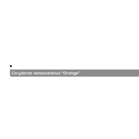
Corydoras venezuelanus “Orange”