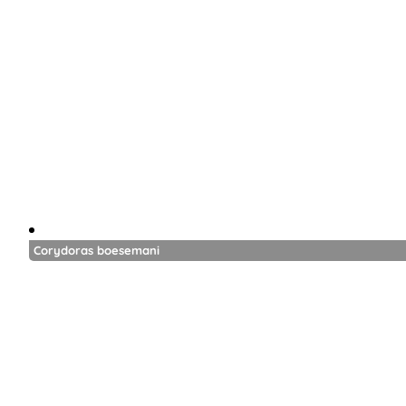
Corydoras boesemani