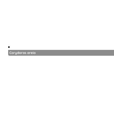
Corydoras areio