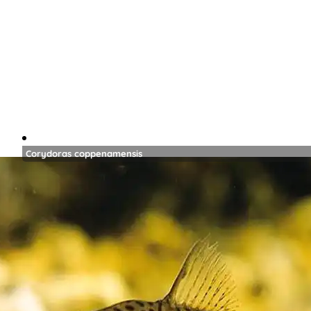
Corydoras coppenamensis