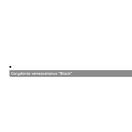
Corydoras venezuelanus “Black”