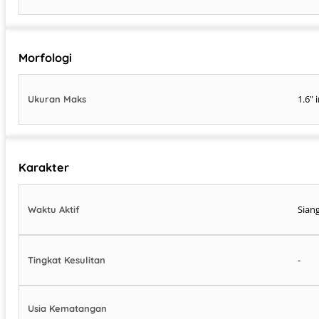
Morfologi
1.6" 
Ukuran Maks
Karakter
Siang
Waktu Aktif
-
Tingkat Kesulitan
Usia Kematangan