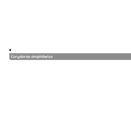
Corydoras amphibelus