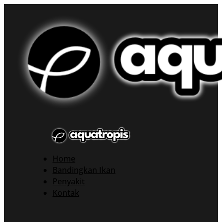
Home
Bandingkan Ikan
Penyakit
Kontak