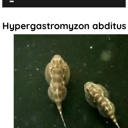
Hypergastromyzon abditus