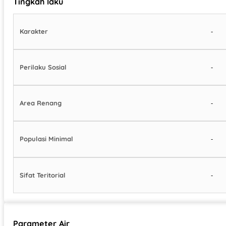
Tingkah laku
-
Karakter
-
Perilaku Sosial
-
Area Renang
-
Populasi Minimal
-
Sifat Teritorial
Parameter Air