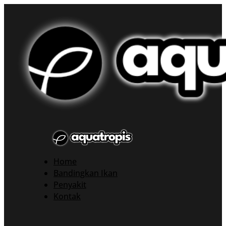
Home
Bandingkan Ikan
Penyakit
Kontak