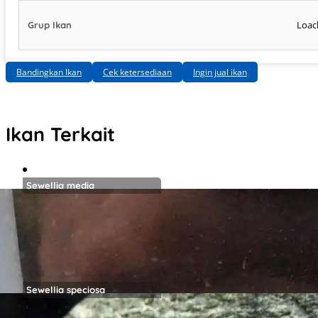
Loac
Grup Ikan
Bandingkan Ikan
Cek ketersediaan
Ingin jual ikan
Ikan Terkait
Sewellia media
Sewellia speciosa