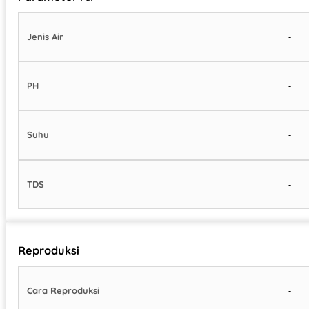
-
Jenis Air
-
PH
-
Suhu
-
TDS
Reproduksi
-
Cara Reproduksi