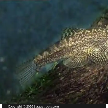
Website informasi ikan hias air tawar terlengkap di Indonesi
PAGES
Tentang Kami
Privacy Policy
Frequently Asked Question
Copyright © 2026 | aquatropis.com