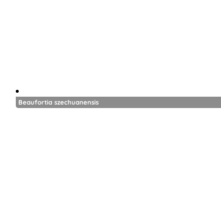
Beaufortia szechuanensis