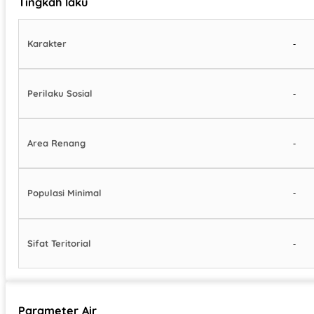
Tingkah laku
-
Karakter
-
Perilaku Sosial
-
Area Renang
-
Populasi Minimal
-
Sifat Teritorial
Parameter Air