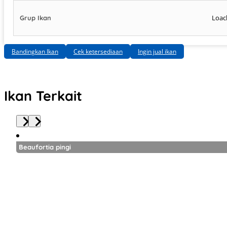
Loac
Grup Ikan
Bandingkan Ikan
Cek ketersediaan
Ingin jual ikan
Ikan Terkait
Beaufortia pingi