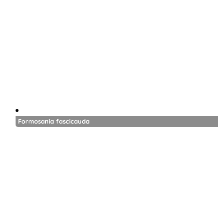
Formosania fascicauda