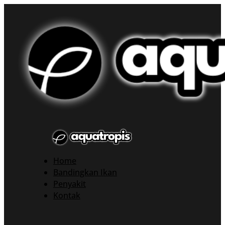
Home
Bandingkan Ikan
Penyakit
Kontak