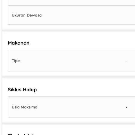
Ukuran Dewasa
Makanan
-
Tipe
Siklus Hidup
-
Usia Maksimal