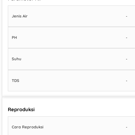
-
Jenis Air
-
PH
-
Suhu
-
TDS
Reproduksi
-
Cara Reproduksi