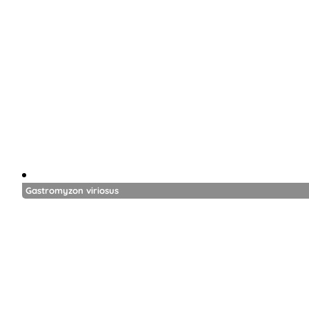
Gastromyzon viriosus