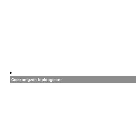
Gastromyzon lepidogaster