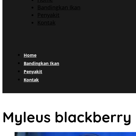
Bandingkan Ikan
Penyakit
Kontak
Home
Bandingkan Ikan
Penyakit
Kontak
Myleus blackberry