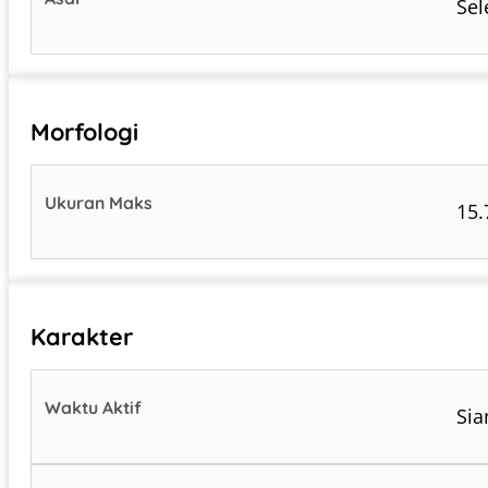
Sel
Morfologi
Ukuran Maks
15.
Karakter
Waktu Aktif
Sia