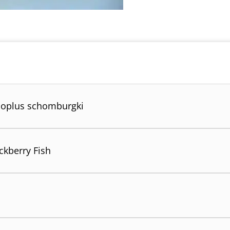
oplus schomburgki
ckberry Fish