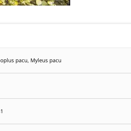
oplus pacu, Myleus pacu
41