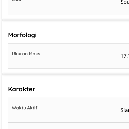
Sou
Morfologi
Ukuran Maks
17.
Karakter
Waktu Aktif
Sia