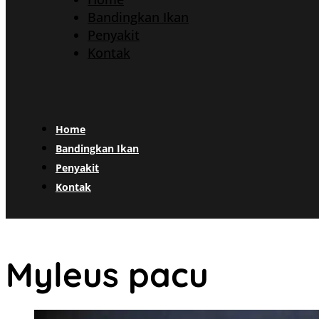
Bandingkan Ikan
Penyakit
Kontak
Home
Bandingkan Ikan
Penyakit
Kontak
Myleus pacu