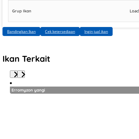
Loac
Grup Ikan
Bandingkan Ikan
Cek ketersediaan
Ingin jual ikan
Ikan Terkait
Erromyzon yangi