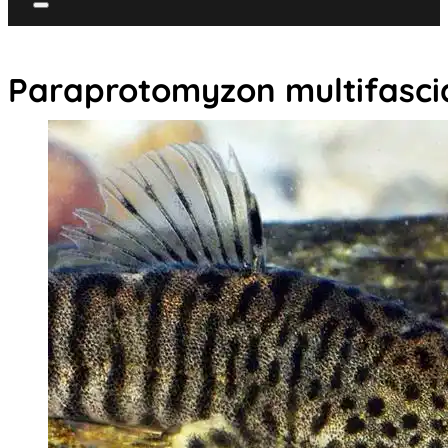
Paraprotomyzon multifasci