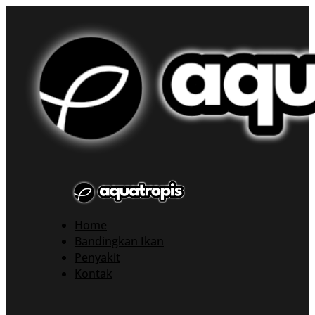
Home
Bandingkan Ikan
Penyakit
Kontak