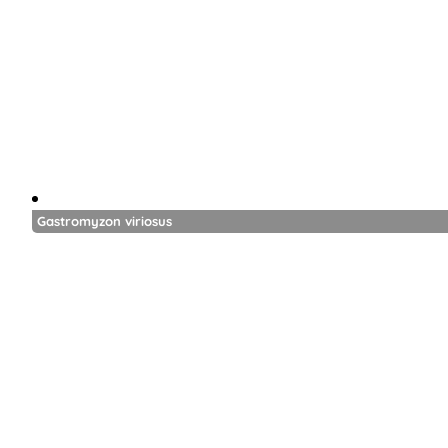
Gastromyzon viriosus