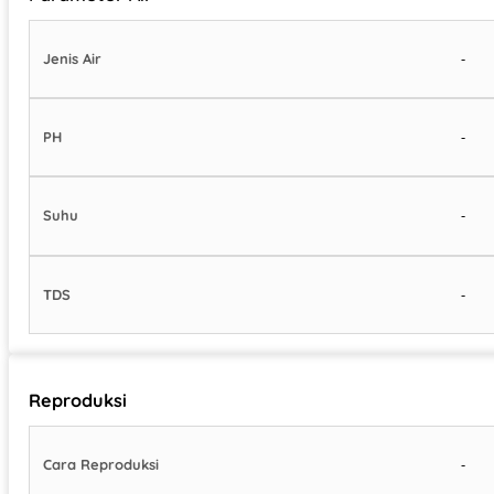
-
Jenis Air
-
PH
-
Suhu
-
TDS
Reproduksi
-
Cara Reproduksi