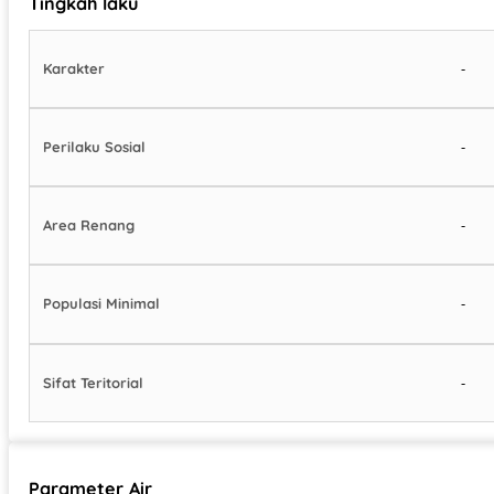
Tingkah laku
-
Karakter
-
Perilaku Sosial
-
Area Renang
-
Populasi Minimal
-
Sifat Teritorial
Parameter Air